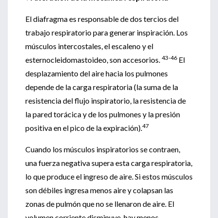
El diafragma es responsable de dos tercios del
trabajo respiratorio para generar inspiración. Los
músculos intercostales, el escaleno y el
43-46
esternocleidomastoideo, son accesorios.
El
desplazamiento del aire hacia los pulmones
depende de la carga respiratoria (la suma de la
resistencia del flujo inspiratorio, la resistencia de
la pared torácica y de los pulmones y la presión
47
positiva en el pico de la expiración).
Cuando los músculos inspiratorios se contraen,
una fuerza negativa supera esta carga respiratoria,
lo que produce el ingreso de aire. Si estos músculos
son débiles ingresa menos aire y colapsan las
zonas de pulmón que no se llenaron de aire. El
volumen corriente disminuye, hay menos