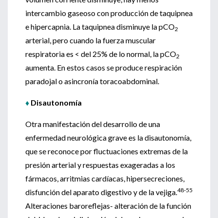
intercambio gaseoso con producción de taquipnea
e hipercapnia. La taquipnea disminuye la pCO
2
arterial, pero cuando la fuerza muscular
respiratoria es < del 25% de lo normal, la pCO
2
aumenta. En estos casos se produce respiración
paradojal o asincronía toracoabdominal.
♦
Disautonomía
Otra manifestación del desarrollo de una
enfermedad neurológica grave es la disautonomía,
que se reconoce por fluctuaciones extremas de la
presión arterial y respuestas exageradas a los
fármacos, arritmias cardíacas, hipersecreciones,
48-55
disfunción del aparato digestivo y de la vejiga.
Alteraciones baroreflejas- alteración de la función