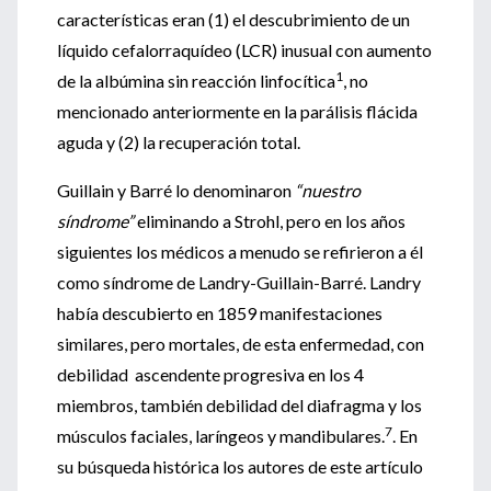
características eran (1) el descubrimiento de un
líquido cefalorraquídeo (LCR) inusual con aumento
1
de la albúmina sin reacción linfocítica
, no
mencionado anteriormente en la parálisis flácida
aguda y (2) la recuperación total.
Guillain y Barré lo denominaron
“nuestro
síndrome”
eliminando a Strohl, pero en los años
siguientes los médicos a menudo se refirieron a él
como síndrome de Landry-Guillain-Barré. Landry
había descubierto en 1859 manifestaciones
similares, pero mortales, de esta enfermedad, con
debilidad ascendente progresiva en los 4
miembros, también debilidad del diafragma y los
7
músculos faciales, laríngeos y mandibulares.
. En
su búsqueda histórica los autores de este artículo