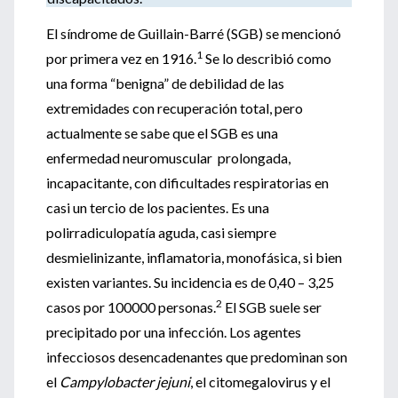
El síndrome de Guillain-Barré (SGB) se mencionó
1
por primera vez en 1916.
Se lo describió como
una forma “benigna” de debilidad de las
extremidades con recuperación total, pero
actualmente se sabe que el SGB es una
enfermedad neuromuscular prolongada,
incapacitante, con dificultades respiratorias en
casi un tercio de los pacientes. Es una
polirradiculopatía aguda, casi siempre
desmielinizante, inflamatoria, monofásica, si bien
existen variantes. Su incidencia es de 0,40 – 3,25
2
casos por 100000 personas.
El SGB suele ser
precipitado por una infección. Los agentes
infecciosos desencadenantes que predominan son
el
Campylobacter jejuni
, el citomegalovirus y el