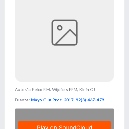
Autor/a: Eelco F.M. Wijdicks EFM, Klein CJ
Fuente
:
Mayo Clin Proc. 2017; 92(3):467-479