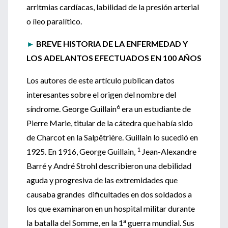
arritmias cardíacas, labilidad de la presión arterial
o íleo paralítico.
►
BREVE HISTORIA DE LA ENFERMEDAD Y
LOS ADELANTOS EFECTUADOS EN 100 AÑOS
Los autores de este artículo publican datos
interesantes sobre el origen del nombre del
6
síndrome. George Guillain
era un estudiante de
Pierre Marie, titular de la cátedra que había sido
de Charcot en la Salpêtrière. Guillain lo sucedió en
1
1925. En 1916, George Guillain,
Jean-Alexandre
Barré y André Strohl describieron una debilidad
aguda y progresiva de las extremidades que
causaba grandes dificultades en dos soldados a
los que examinaron en un hospital militar durante
a
la batalla del Somme, en la 1
guerra mundial. Sus