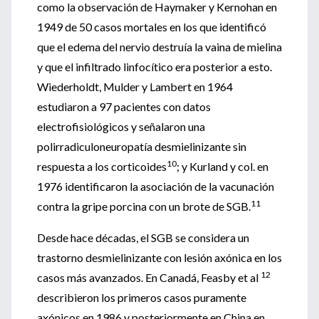
como la observación de Haymaker y Kernohan en
1949 de 50 casos mortales en los que identificó
que el edema del nervio destruía la vaina de mielina
y que el infiltrado linfocítico era posterior a esto.
Wiederholdt, Mulder y Lambert en 1964
estudiaron a 97 pacientes con datos
electrofisiológicos y señalaron una
polirradiculoneuropatía desmielinizante sin
10
respuesta a los corticoides
; y Kurland y col. en
1976 identificaron la asociación de la vacunación
11
contra la gripe porcina con un brote de SGB.
Desde hace décadas, el SGB se considera un
trastorno desmielinizante con lesión axónica en los
12
casos más avanzados. En Canadá, Feasby et al
describieron los primeros casos puramente
axónicos en 1986 y posteriormente en China en