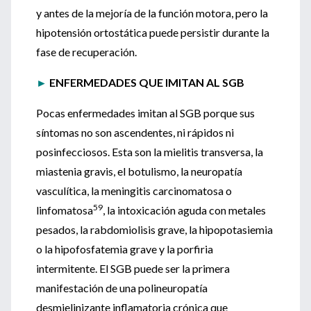
y antes de la mejoría de la función motora, pero la
hipotensión ortostática puede persistir durante la
fase de recuperación.
►
ENFERMEDADES QUE IMITAN AL SGB
Pocas enfermedades imitan al SGB porque sus
síntomas no son ascendentes, ni rápidos ni
posinfecciosos. Esta son la mielitis transversa, la
miastenia gravis, el botulismo, la neuropatía
vasculítica, la meningitis carcinomatosa o
59
linfomatosa
, la intoxicación aguda con metales
pesados, la rabdomiolisis grave, la hipopotasiemia
o la hipofosfatemia grave y la porfiria
intermitente. El SGB puede ser la primera
manifestación de una polineuropatía
desmielinizante inflamatoria crónica que