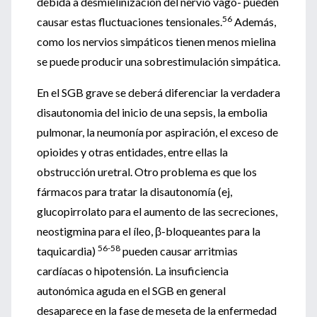
debida a desmielinización del nervio vago- pueden
56
causar estas fluctuaciones tensionales.
Además,
como los nervios simpáticos tienen menos mielina
se puede producir una sobrestimulación simpática.
En el SGB grave se deberá diferenciar la verdadera
disautonomia del inicio de una sepsis, la embolia
pulmonar, la neumonía por aspiración, el exceso de
opioides y otras entidades, entre ellas la
obstrucción uretral. Otro problema es que los
fármacos para tratar la disautonomía (ej,
glucopirrolato para el aumento de las secreciones,
neostigmina para el íleo, β-bloqueantes para la
56-58
taquicardia)
pueden causar arritmias
cardíacas o hipotensión. La insuficiencia
autonómica aguda en el SGB en general
desaparece en la fase de meseta de la enfermedad