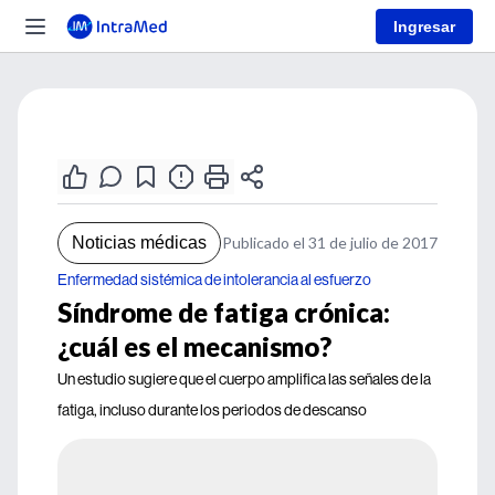
Ingresar
Noticias médicas
Publicado el 31 de julio de 2017
Enfermedad sistémica de intolerancia al esfuerzo
Síndrome de fatiga crónica:
¿cuál es el mecanismo?
Un estudio sugiere que el cuerpo amplifica las señales de la
fatiga, incluso durante los periodos de descanso