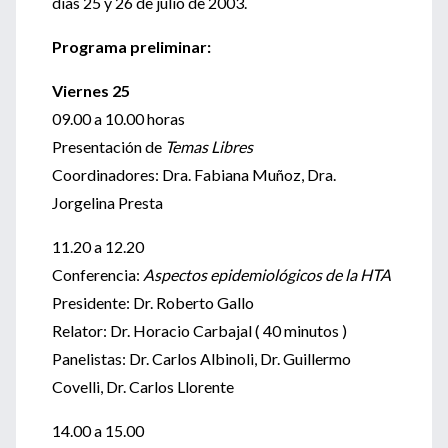
días 25 y 26 de julio de 2003.
Programa preliminar:
Viernes 25
09.00 a 10.00 horas
Presentación de
Temas Libres
Coordinadores: Dra. Fabiana Muñoz, Dra.
Jorgelina Presta
11.20 a 12.20
Conferencia:
Aspectos epidemiológicos de la HTA
Presidente: Dr. Roberto Gallo
Relator: Dr. Horacio Carbajal ( 40 minutos )
Panelistas: Dr. Carlos Albinoli, Dr. Guillermo
Covelli, Dr. Carlos Llorente
14.00 a 15.00