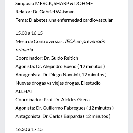
Simposio MERCK, SHARP & DOHME
Relator: Dr. Gabriel Waisman
Tema: Diabetes, una enfermedad cardiovascular
15.00 a 16.15
Mesa de Controversias:
IECA en prevención
primaria
Coordinador: Dr. Guido Reitich
Agonista: Dr. Alejandro Bueno ( 12 minutos )
Antagonista: Dr. Diego Nannini ( 12 minutos )
Nuevas drogas vs viejas drogas. El estudio
ALLHAT
Coordinador: Prof. Dr. Alcides Greca
Agonista: Dr. Guillermo Fabregues ( 12 minutos )
Antagonista: Dr. Carlos Balparda ( 12 minutos )
16.30 a 17.15