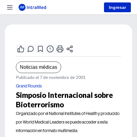
Ingresar
Noticias médicas
Publicado el 7 de noviembre de 2001
Grand Rounds
Simposio Internacional sobre
Bioterrorismo
Organizado por el National Institutes of Health y producido
por World Medical Leaders se puede acceder a esta
información en formato multimedia