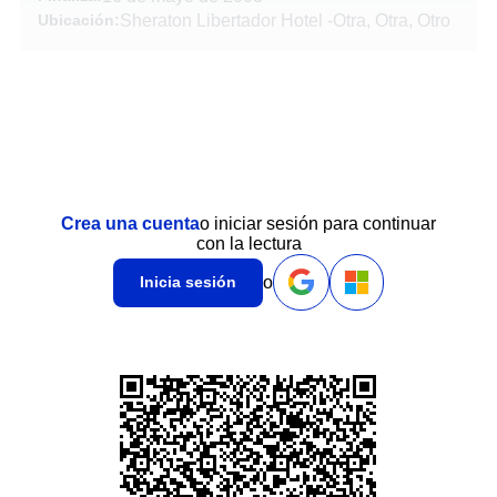
Ubicación:
Sheraton Libertador Hotel
-
Otra, Otra, Otro
Crea una cuenta
o iniciar sesión para continuar
con la lectura
o
Inicia sesión