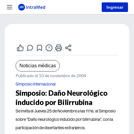
Ingresar
Noticias médicas
Publicado el 10 de noviembre de 2004
Simposio Internacional
Simposio: Daño Neurológico
inducido por Bilirrubina
Se invita el Jueves 25 de Noviembre a las 11 hs. al Simposio
sobre "Daño neurológico inducido por bilirrubina", con la
participación de disertantes extranjeros.