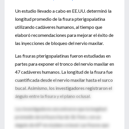
Un estudio llevado a cabo en EE.UU. determinó la
longitud promedio de la fisura pterigopalatina
utilizando cadáveres humanos, al tiempo que
elaboró recomendaciones para mejorar el éxito de
las inyecciones de bloqueo del nervio maxilar.
Las fisuras pterigopalatinas fueron estudiadas en
partes para exponer el tronco del nervio maxilar en
47 cadáveres humanos. La longitud de la fisura fue
cuantificada desde el nervio maxilar hasta el surco
bucal. Asimismo, los investigadores registraron el
ángulo entre la fisura y el plano oclusal.
Los investigadores encontraron que la longitud
promedio de la fisura fue de 36.7mm, con un
ángulo de 60° en el plano oclusal. Las fisuras que