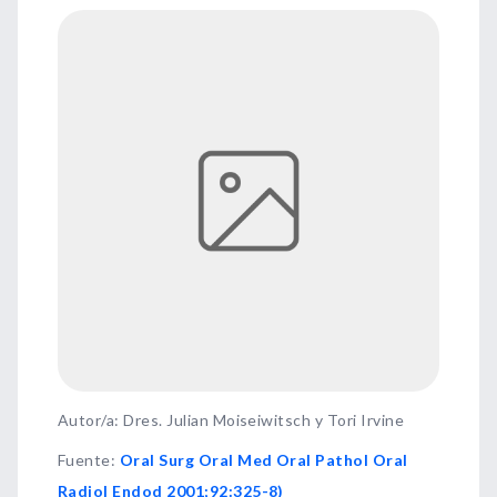
Autor/a: Dres. Julian Moiseiwitsch y Tori Irvine
Fuente
:
Oral Surg Oral Med Oral Pathol Oral
Radiol Endod 2001;92:325-8)