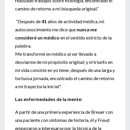
realizado trabajos sobre fisiología. encontrado el
camino de retorno a mi búsqueda original.”
“Después de
41
años de actividad médica, mi
autoconocimiento me dice que
nunca me
consideré un médico
en el sentido estricto de la
palabra.
Me transformé en médico al ser llevado a
desviarme de mi propósito original; y el triunfo en
mi vida consiste en yo tener, después de una larga y
tortuosa jornada, encontrado el camino de retorno
a mi trayectoria inicial".
Las enfermedades de la mente:
A partir de una primera experiencia de Breuer con
una paciente con síntomas de histeria, él y Freud
empezaron a interesarse por la técnica de la