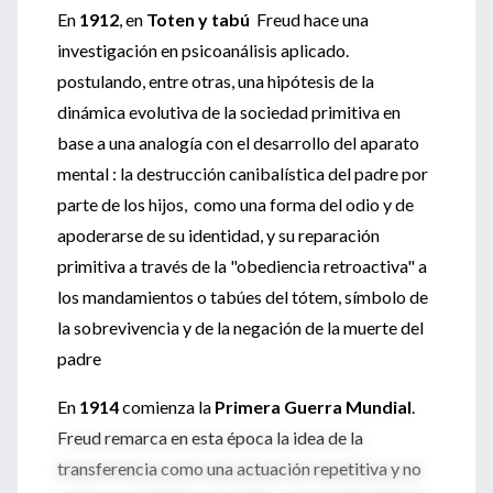
En
1912
, en
Toten y tabú
Freud hace una
investigación en psicoanálisis aplicado.
postulando, entre otras, una hipótesis de la
dinámica evolutiva de la sociedad primitiva en
base a una analogía con el desarrollo del aparato
mental : la destrucción canibalística del padre por
parte de los hijos, como una forma del odio y de
apoderarse de su identidad, y su reparación
primitiva a través de la "obediencia retroactiva" a
los mandamientos o tabúes del tótem, símbolo de
la sobrevivencia y de la negación de la muerte del
padre
En
1914
comienza la
Primera Guerra Mundial
.
Freud remarca en esta época la idea de la
transferencia como una actuación repetitiva y no