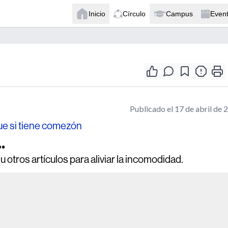
Inicio
Círculo
Campus
Even
Publicado el 17 de abril de 
ue si tiene comezón
.
otros artículos para aliviar la incomodidad.