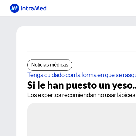
Noticias médicas
Tenga cuidado con la forma en que se rasq
Si le han puesto un yeso..
Los expertos recomiendan no usar lápices u 