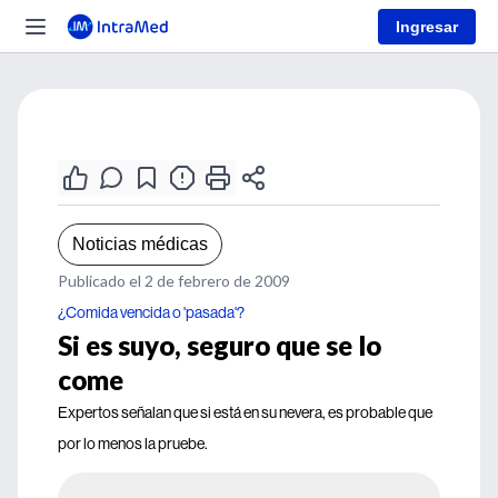
Ingresar
Noticias médicas
Publicado el 2 de febrero de 2009
¿Comida vencida o 'pasada'?
Si es suyo, seguro que se lo
come
Expertos señalan que si está en su nevera, es probable que
por lo menos la pruebe.