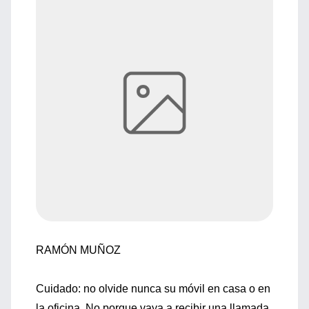
RAMÓN MUÑOZ
Cuidado: no olvide nunca su móvil en casa o en
la oficina. No porque vaya a recibir una llamada