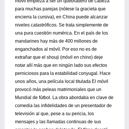
móvil empieza a ser un quebradero de cabeza
para muchas parejas (nótese la gracieta que
encierra la cursiva), en China puede alcanzar
niveles catastróficos. Se trata simplemente de
una pura cuestión numérica. En el país de los
mandarines hay más de 400 millones de
enganchados al móvil. Por eso no es de
extrañar que el shouji (móvil en chino) deje
notar allí más que en ningún lado sus efectos
perniciosos para la estabilidad conyugal. Hace
unos años, una película local titulada El móvil
provocó más peleas matrimoniales que un
Mundial de fútbol. La obra abordaba en clave de
comedia las infidelidades de un presentador de
televisión al que, pese a su pericia, los
mensajes y las llamadas continuas de sus