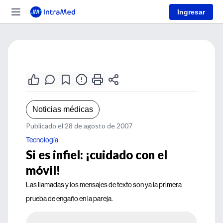
Ingresar
Noticias médicas
Publicado el 28 de agosto de 2007
Tecnología
Si es infiel: ¡cuidado con el
móvil!
Las llamadas y los mensajes de texto son ya la primera
prueba de engaño en la pareja.