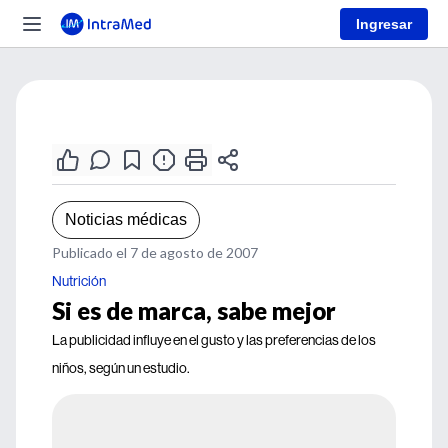
Ingresar
Noticias médicas
Publicado el 7 de agosto de 2007
Nutrición
Si es de marca, sabe mejor
La publicidad influye en el gusto y las preferencias de los
niños, según un estudio.