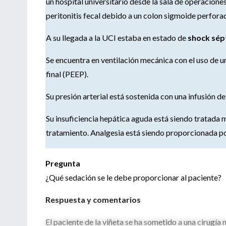
un hospital universitario desde la sala de operacion
peritonitis fecal debido a un colon sigmoide perfora
A su llegada a la UCI estaba en estado de
shock sép
Se encuentra en ventilación mecánica con el uso de u
final (PEEP).
Su presión arterial está sostenida con una infusión de
Su insuficiencia hepática aguda está siendo tratada 
tratamiento. Analgesia está siendo proporcionada po
Pregunta
¿Qué sedación se le debe proporcionar al paciente?
Respuesta y comentarios
El paciente de la viñeta se ha sometido a una cirugía