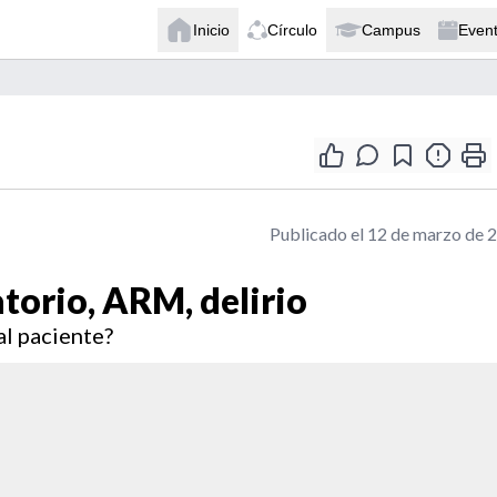
Inicio
Círculo
Campus
Even
Publicado el 12 de marzo de 
torio, ARM, delirio
al paciente?