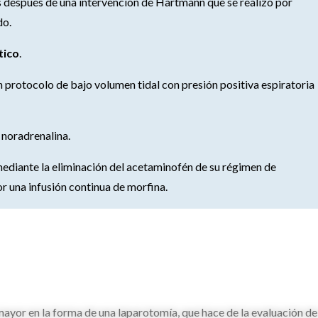
es después de una intervención de Hartmann que se realizó por
do.
tico
.
n protocolo de bajo volumen tidal con presión positiva espiratoria
 noradrenalina.
mediante la eliminación del acetaminofén de su régimen de
r una infusión continua de morfina.
 mayor en la forma de una laparotomía, que hace de la evaluación de