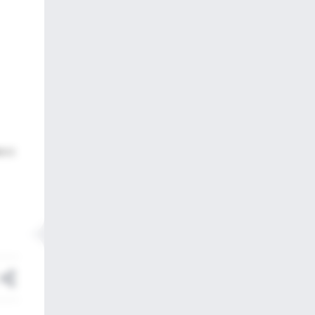
85-92.