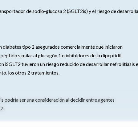
ransportador de sodio-glucosa 2 (SGLT2is) y el riesgo de desarroll
on diabetes tipo 2 asegurados comercialmente que iniciaron
éptido similar al glucagón 1 o inhibidores de la dipeptidil
on iSGLT2 tuvieron un riesgo reducido de desarrollar nefrolitiasis 
to. los otros 2 tratamientos.
sis podría ser una consideración al decidir entre agentes
2.