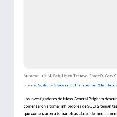
Autor/a: Julie M. Paik, Helen Tesfaye, PharmD, Gary C.
Fuente
:
Sodium-Glucose Cotransporter 2 Inhibitors
Los investigadores de Mass General Brigham descubri
comenzaron a tomar inhibidores de SGLT2 tenían tas
que comenzaron a tomar otras clases de medicamento