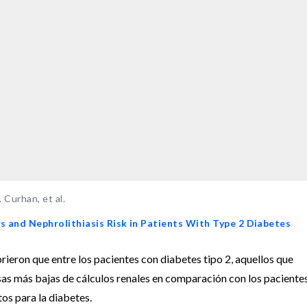
 Curhan, et al.
 and Nephrolithiasis Risk in Patients With Type 2 Diabetes
eron que entre los pacientes con diabetes tipo 2, aquellos que
as más bajas de cálculos renales en comparación con los paciente
s para la diabetes.