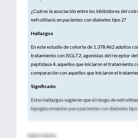
¿Cuál es la asociación entre los inhibidores del cot
nefrolitiasis en pacientes con diabetes tipo 2?
Hallazgos
En este estudio de cohorte de 1.378.462 adultos c
tratamiento con iSGLT2, agonistas del receptor del p
peptidasa 4, aquellos que iniciaron el tratamiento c
comparación con aquellos que iniciaron el tratamien
Significado
Estos hallazgos sugieren que el riesgo de nefrolitia
hipoglucemiantes para pacientes con diabetes tipo 
Importancia