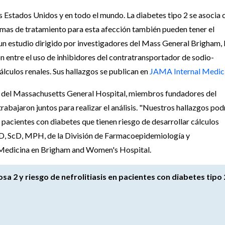
s Estados Unidos y en todo el mundo. La diabetes tipo 2 se asocia 
ormas de tratamiento para esta afección también pueden tener el
n un estudio dirigido por investigadores del Mass General Brigham, 
n entre el uso de inhibidores del contratransportador de sodio-
álculos renales. Sus hallazgos se publican en
JAMA Internal Medic
 del Massachusetts General Hospital, miembros fundadores del
bajaron juntos para realizar el análisis. "Nuestros hallazgos pod
 pacientes con diabetes que tienen riesgo de desarrollar cálculos
 MD, ScD, MPH, de la División de Farmacoepidemiología y
. Medicina en Brigham and Women's Hospital.
a 2 y riesgo de nefrolitiasis en pacientes con diabetes tipo 