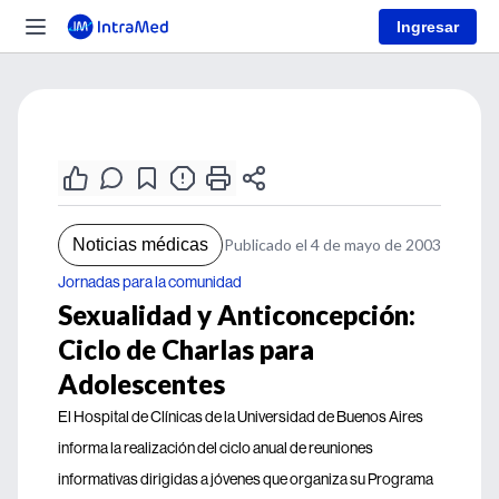
Ingresar
Noticias médicas
Publicado el 4 de mayo de 2003
Jornadas para la comunidad
Sexualidad y Anticoncepción:
Ciclo de Charlas para
Adolescentes
El Hospital de Clínicas de la Universidad de Buenos Aires
informa la realización del ciclo anual de reuniones
informativas dirigidas a jóvenes que organiza su Programa