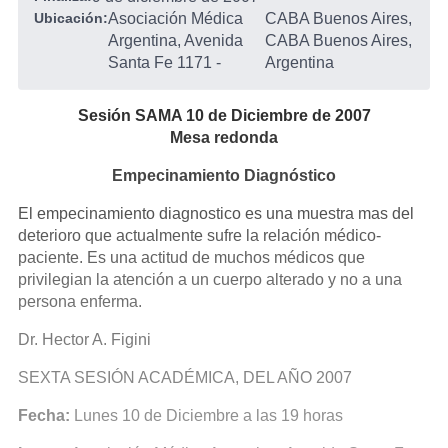
Ubicación:
Asociación Médica
CABA Buenos Aires,
Argentina, Avenida
CABA Buenos Aires,
Santa Fe 1171
-
Argentina
Sesión SAMA 10 de Diciembre de 2007
Mesa redonda
Empecinamiento Diagnóstico
El empecinamiento diagnostico es una muestra mas del
deterioro que actualmente sufre la relación médico-
paciente. Es una actitud de muchos médicos que
privilegian la atención a un cuerpo alterado y no a una
persona enferma.
Dr. Hector A. Figini
SEXTA SESIÓN ACADÉMICA, DEL AÑO 2007
Fecha:
Lunes 10 de Diciembre a las 19 horas