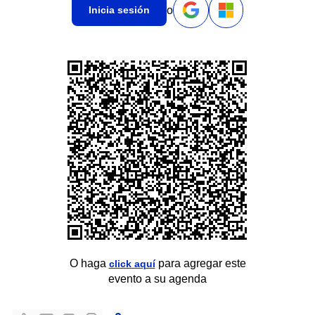
o
Inicia sesión
O haga
para agregar este
click aquí
evento a su agenda