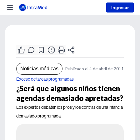
Ingresar
Noticias médicas
Publicado el 4 de abril de 2011
Exceso de tareas programadas
¿Será que algunos niños tienen
agendas demasiado apretadas?
Los expertos debaten los pros y los contras de una infancia
demasiado programada.