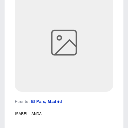
Fuente
:
El Paìs, Madrid
ISABEL LANDA