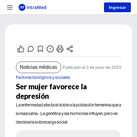
Ingresar
Noticias médicas
Publicado el 3 de junio de 2010
Factores biológicos y sociales
Ser mujer favorece la
depresión
La enfermedad afecta el doble a la población femenina que a
la masculina - La genética y las hormonas influyen, pero es
decisiva la sobrecarga social.