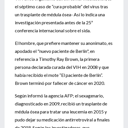
el séptimo caso de “cura probable” del virus tras
un trasplante de médula ósea- Así lo indica una
investigación presentada antes de la 25ª
conferencia internacional sobre el sida.
El hombre, que prefiere mantener su anonimato, es
apodado el "nuevo paciente de Berlín", en
referencia a Timothy Ray Brown, la primera
persona declarada curada del VIH en 2008 y que
había recibido el mote “El paciente de Berlín”.
Brown terminó por fallecer de cáncer en 2020.
Según informó la agencia AFP; el sexagenario,
diagnosticado en 2009, recibió un trasplante de
médula ósea para tratar una leucemia en 2015 y
pudo dejar su medicación antirretroviral a finales
de 2018. Según los investigadores, que