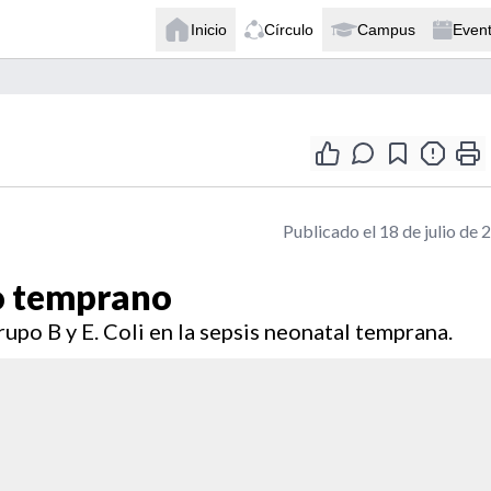
Inicio
Círculo
Campus
Even
Publicado el 18 de julio de 
io temprano
upo B y E. Coli en la sepsis neonatal temprana.