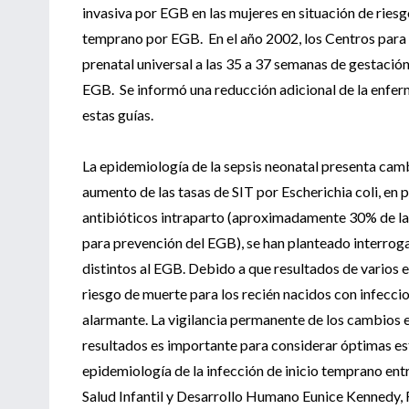
invasiva por EGB en las mujeres en situación de riesg
temprano por EGB. En el año 2002, los Centros para
prenatal universal a las 35 a 37 semanas de gestación
EGB. Se informó una reducción adicional de la enfer
estas guías.
La epidemiología de la sepsis neonatal presenta cambi
aumento de las tasas de SIT por Escherichia coli, en 
antibióticos intraparto (aproximadamente 30% de las
para prevención del EGB), se han planteado interrog
distintos al EGB. Debido a que resultados de varios
riesgo de muerte para los recién nacidos con infecc
alarmante. La vigilancia permanente de los cambios e
resultados es importante para considerar óptimas est
epidemiología de la infección de inicio temprano entr
Salud Infantil y Desarrollo Humano Eunice Kennedy, 