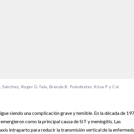
 J. Sánchez, Roger G. Faix, Brenda B. Poindexter, Krisa P y Col
 sigue siendo una complicación grave y temible. En la década de 197
emergieron como la principal causa de SIT y meningitis. Las
axis intraparto para reducir la transmisión vertical de la enfermed