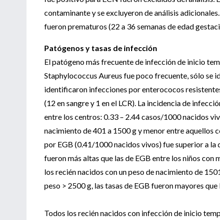
contaminante y se excluyeron de análisis adicionales
fueron prematuros (22 a 36 semanas de edad gestaci
Patógenos y tasas de infección
El patógeno más frecuente de infección de inicio tem
Staphylococcus Aureus fue poco frecuente, sólo se ide
identificaron infecciones por enterococos resistente
(12 en sangre y 1 en el LCR). La incidencia de infecc
entre los centros: 0.33 – 2.44 casos/1000 nacidos viv
nacimiento de 401 a 1500 g y menor entre aquellos co
por EGB (0.41/1000 nacidos vivos) fue superior a la d
fueron más altas que las de EGB entre los niños con 
los recién nacidos con un peso de nacimiento de 1501 
peso > 2500 g, las tasas de EGB fueron mayores que la
Todos los recién nacidos con infección de inicio tem