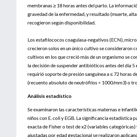
membranas ≥ 18 horas antes del parto. La informació
gravedad de la enfermedad, y resultado (muerte, alta 
recogieron según disponibilidad.
Los estafilococos coagulasa-negativos (ECN), microc
crecieron solos en un único cultivo se consideraron 
cultivos en los que creció más de un organismo se co
la decisión de suspender antibióticos antes del día 5
requirió soporte de presión sanguínea a ≤ 72 horas de 
(recuento absoluto de neutrófilos < 1000/mm3) o tr
Análisis estadístico
Se examinaron las características maternas e infantile
niños con E. coli y EGB. La significancia estadístic
exacta de Fisher o test de x2 (variables categóricas
ajustadas por edad gestacional se realizaron aplican