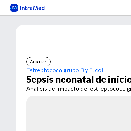
Artículos
Estreptococo grupo B y E. coli
Sepsis neonatal de inic
Análisis del impacto del estreptococo gr