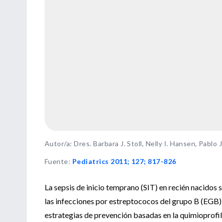
Autor/a: Dres. Barbara J. Stoll, Nelly I. Hansen, Pablo
Fuente
:
Pediatrics 2011; 127; 817-826
La sepsis de inicio temprano (SIT) en recién nacidos
las infecciones por estreptococos del grupo B (EGB) 
estrategias de prevención basadas en la quimioprofil