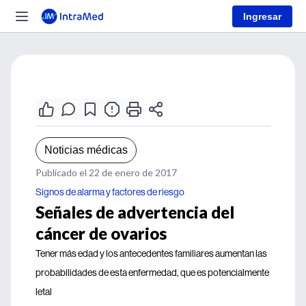
Ingresar
Noticias médicas
Publicado el 22 de enero de 2017
Signos de alarma y factores de riesgo
Señales de advertencia del
cáncer de ovarios
Tener más edad y los antecedentes familiares aumentan las
probabilidades de esta enfermedad, que es potencialmente
letal