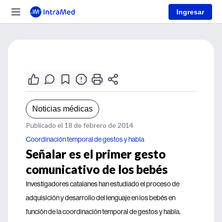
Ingresar
Noticias médicas
Publicado el 18 de febrero de 2014
Coordinación temporal de gestos y habla
Señalar es el primer gesto
comunicativo de los bebés
Investigadores catalanes han estudiado el proceso de
adquisición y desarrollo del lenguaje en los bebés en
función de la coordinación temporal de gestos y habla.