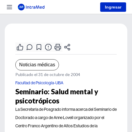
Ingresar
Noticias médicas
Publicado el 31 de octubre de 2004
Facultad de Psicología-UBA
Seminario: Salud mental y
psicotrópicos
La Secretaría de Posgrado informa acerca del Seminario de
Doctorado a cargo de Anne Lovell organizado por el
Centro Franco Argentino de Altos Estudios de la