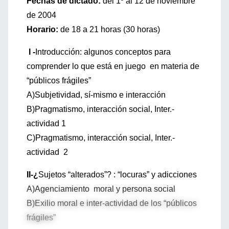
Fechas de dictado:
del 1º al 12 de noviembre
de 2004
Horario:
de 18 a 21 horas (30 horas)
I -
Introducción: algunos conceptos para
comprender lo que está en juego en materia de
“públicos frágiles”
A)Subjetividad, sí-mismo e interacción
B)Pragmatismo, interacción social, Inter.-
actividad 1
C)Pragmatismo, interacción social, Inter.-
actividad 2
II-¿
Sujetos “alterados”? : “locuras” y adicciones
A)Agenciamiento moral y persona social
B)Exilio moral e inter-actividad de los “públicos
frágiles”