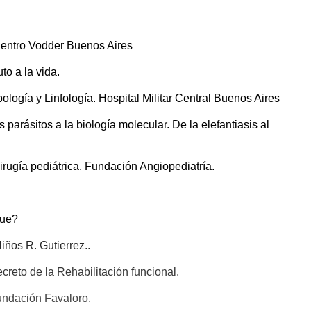
 Centro Vodder Buenos Aires
to a la vida.
ología y Linfología. Hospital Militar Central Buenos Aires
 parásitos a la biología molecular. De la elefantiasis al
irugía pediátrica. Fundación Angiopediatría.
que?
iños R. Gutierrez..
creto de la Rehabilitación funcional.
undación Favaloro.