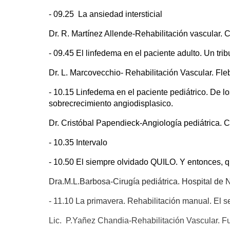
- 09.25 La ansiedad intersticial
Dr. R. Martínez Allende-Rehabilitación vascular.
- 09.45 El linfedema en el paciente adulto. Un tribu
Dr. L. Marcovecchio- Rehabilitación Vascular. Fleb
- 10.15 Linfedema en el paciente pediátrico. De los
sobrecrecimiento angiodisplasico.
Dr. Cristóbal Papendieck-Angiología pediátrica. C
- 10.35 Intervalo
- 10.50 El siempre olvidado QUILO. Y entonces, 
Dra.M.L.Barbosa-Cirugía pediátrica. Hospital de N
- 11.10 La primavera. Rehabilitación manual. El se
Lic. P.Yañez Chandia-Rehabilitación Vascular. F