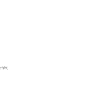
chio,