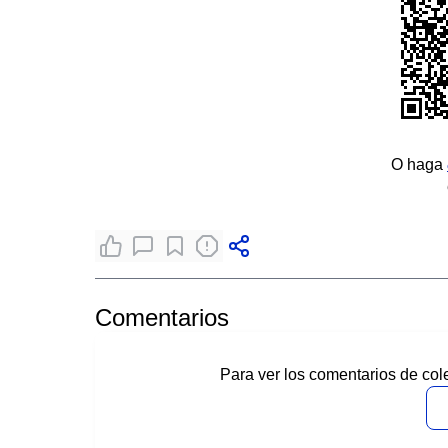
O haga
Comentarios
Para ver los comentarios de col