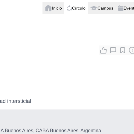
Inicio
Círculo
Campus
Even
d intersticial
 Buenos Aires, CABA Buenos Aires, Argentina