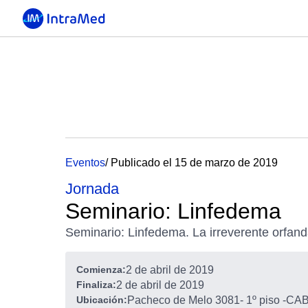
Eventos
/ Publicado el 15 de marzo de 2019
Jornada
Seminario: Linfedema
Seminario: Linfedema. La irreverente orfanda
Comienza:
2 de abril de 2019
Finaliza:
2 de abril de 2019
Ubicación:
Pacheco de Melo 3081- 1º piso
-
CABA