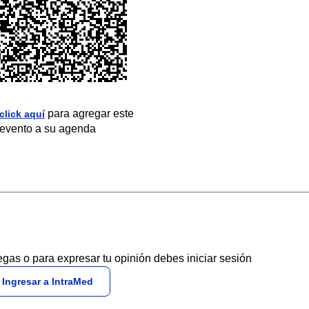
para agregar este
click aquí
evento a su agenda
egas o para expresar tu opinión debes iniciar sesión
Ingresar a IntraMed