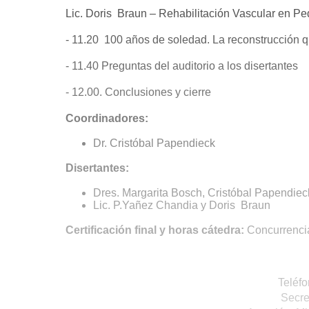
Lic. Doris Braun – Rehabilitación Vascular en Pe
- 11.20 100 años de soledad. La reconstrucción qu
- 11.40 Preguntas del auditorio a los disertantes
- 12.00. Concl
Coordinadores:
Dr. Cristóbal Papendieck
Disertantes:
Dres. Margarita Bosch, Cristóbal Papendie
Lic. P.Yañez Chandia y Doris Braun
Certificación final y horas cátedra:
Concurrenci
Teléfo
Secre