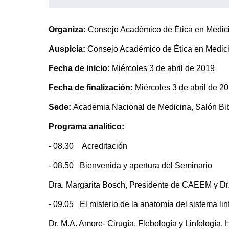
Organiza:
Consejo Académico de Ética en Medi
Auspicia:
Consejo Académico de Ética en Medi
Fecha de inicio:
Miércoles 3 de abril de 2019
Fecha de finalización:
Miércoles 3 de abril de 2
Sede:
Academia Nacional de Medicina, Salón Bib
Programa analítico:
- 08.30 Acreditación
- 08.50 Bienvenida y apertura del Seminario
Dra. Margarita Bosch, Presidente de CAEEM y D
- 09.05 El misterio de la anatomía del sistema l
Dr. M.A. Amore- Cirugía. Flebología y Linfología.