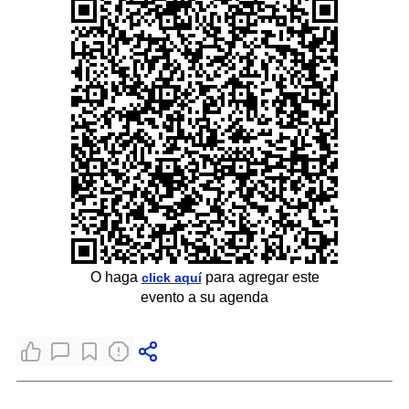
O haga
para agregar este
click aquí
evento a su agenda