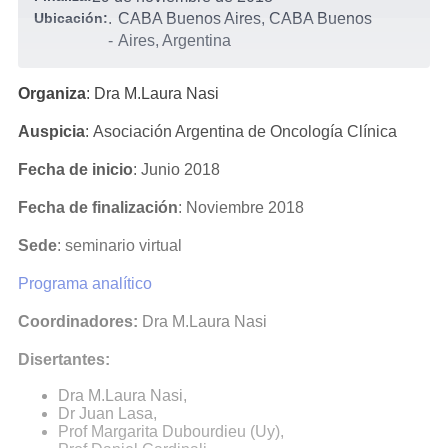
Ubicación:
.
CABA Buenos Aires, CABA Buenos
-
Aires, Argentina
Organiza
: Dra M.Laura Nasi
Auspicia
: Asociación Argentina de Oncología Clínica
Fecha de inicio
: Junio 2018
Fecha de finalización
: Noviembre 2018
Sede
: seminario virtual
Programa analítico
Coordinadores:
Dra M.Laura Nasi
Disertantes:
Dra M.Laura Nasi,
Dr Juan Lasa,
Prof Margarita Dubourdieu (Uy),