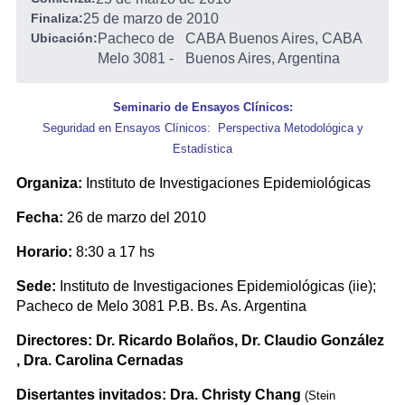
Finaliza:
25 de marzo de 2010
Ubicación:
Pacheco de
CABA Buenos Aires, CABA
Melo 3081
-
Buenos Aires, Argentina
Seminario de Ensayos Clínicos:
Seguridad en Ensayos Clínicos: Perspectiva Metodológica y
Estadística
Organiza:
Instituto de Investigaciones Epidemiológicas
Fecha:
26 de marzo del 2010
Horario:
8:30 a 17 hs
Sede:
Instituto de Investigaciones Epidemiológicas (iie);
Pacheco de Melo 3081 P.B. Bs. As. Argentina
Directores:
Dr. Ricardo Bolaños, Dr. Claudio González
, Dra. Carolina Cernadas
Disertantes invitados: Dra. Christy Chang
(Stein