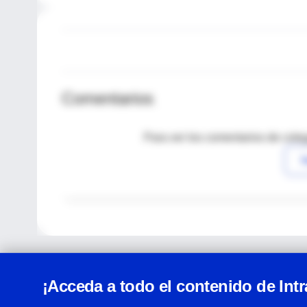
Comentarios
Para ver los comentarios de coleg
I
¡Acceda a todo el contenido de Int