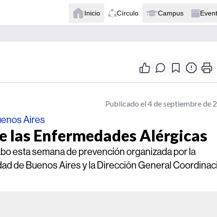
Inicio
Círculo
Campus
Even
Publicado el 4 de septiembre de 
uenos Aires
e las Enfermedades Alérgicas
 cabo esta semana de prevención organizada por la
udad de Buenos Aires y la Dirección General Coordinac