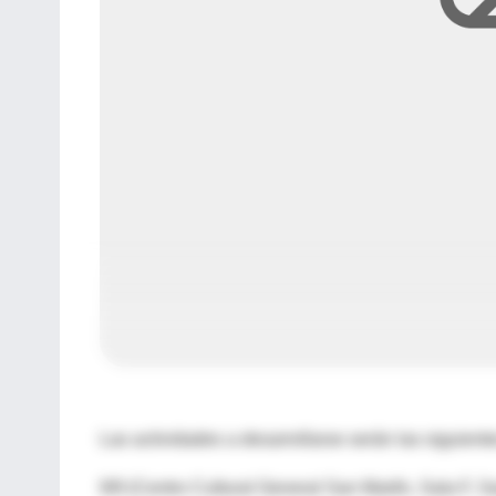
Las actividades a desarrollarse serán las siguiente
9/9 (Centro Cultural General San Martín, Sala F, S