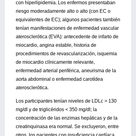
con hiperlipidemia. Los enfermos presentaban
riesgo moderadamente alto o alto (con EC o
equivalentes de EC); algunos pacientes también
tenían manifestaciones de enfermedad vascular
aterosclerótica (EVA): antecedente de infarto de
miocardio, angina estable, historia de
procedimientos de revascularización, isquemia
de miocardio clínicamente relevante,
enfermedad arterial periférica, aneurisma de la
aorta abdominal o enfermedad carotídea
aterosclerótica.
Los participantes tenían niveles de LDLc > 130
mg/dl y de triglicéridos < 350 mg/dl; la
concentración de las enzimas hepáticas y de la
creatinquinasa era normal. Se excluyeron, entre
otros, los pacientes con insuficiencia cardíaca