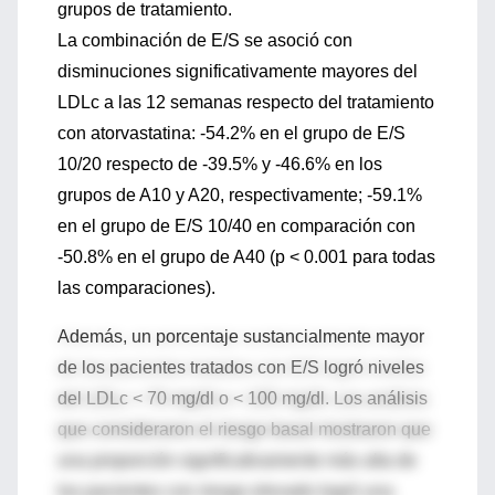
grupos de tratamiento.
La combinación de E/S se asoció con
disminuciones significativamente mayores del
LDLc a las 12 semanas respecto del tratamiento
con atorvastatina: -54.2% en el grupo de E/S
10/20 respecto de -39.5% y -46.6% en los
grupos de A10 y A20, respectivamente; -59.1%
en el grupo de E/S 10/40 en comparación con
-50.8% en el grupo de A40 (p < 0.001 para todas
las comparaciones).
Además, un porcentaje sustancialmente mayor
de los pacientes tratados con E/S logró niveles
del LDLc < 70 mg/dl o < 100 mg/dl. Los análisis
que consideraron el riesgo basal mostraron que
una proporción significativamente más alta de
los pacientes con riesgo elevado logró una