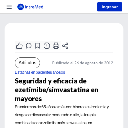
Ingresar
Artículos
Publicado el 26 de agosto de 2012
Estatinas en pacientes añosos
Seguridad y eficacia de
ezetimibe/simvastatina en
mayores
En enfermos de 65 años o más con hipercolesterolemia y
riesgo cardiovascular moderado o alto, la terapia
combinada con ezetimibe más simvastatina, en