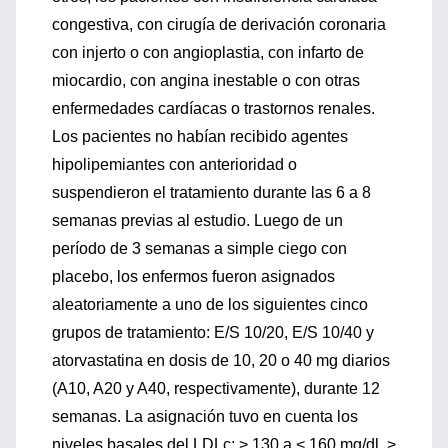
congestiva, con cirugía de derivación coronaria
con injerto o con angioplastia, con infarto de
miocardio, con angina inestable o con otras
enfermedades cardíacas o trastornos renales.
Los pacientes no habían recibido agentes
hipolipemiantes con anterioridad o
suspendieron el tratamiento durante las 6 a 8
semanas previas al estudio. Luego de un
período de 3 semanas a simple ciego con
placebo, los enfermos fueron asignados
aleatoriamente a uno de los siguientes cinco
grupos de tratamiento: E/S 10/20, E/S 10/40 y
atorvastatina en dosis de 10, 20 o 40 mg diarios
(A10, A20 y A40, respectivamente), durante 12
semanas. La asignación tuvo en cuenta los
niveles basales del LDLc: > 130 a < 160 mg/dl, >