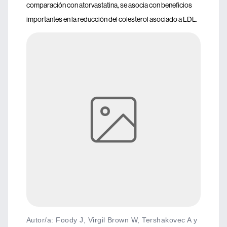
comparación con atorvastatina, se asocia con beneficios
importantes en la reducción del colesterol asociado a LDL.
Autor/a: Foody J, Virgil Brown W, Tershakovec A y