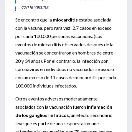
con la vacuna.
Se encontró que la
miocarditis
estaba asociada
con la vacuna, pero rara vez: 2,7 casos en exceso
por cada 100.000 personas vacunadas. (Los
eventos de miocarditis observados después de la
vacunación se concentraron en hombres de entre
20 y 34 años). Por el contrario, la infección por
coronavirus en individuos no vacunados se asoció
con un exceso de 11 casos de miocarditis por cada
100.000 individuos infectados.
Otros eventos adversos moderadamente
asociados con la vacunación fueron
inflamación
de los ganglios linfáticos
, un efecto secundario
leve que es parte de una respuesta inmune
estándar a la vacunación, con 78 casos en exceso