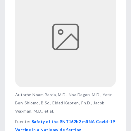
Autor/a: Noam Barda, M.D., Noa Dagan, M.D., Yatir
Ben-Shlomo, B.Sc., Eldad Kepten, Ph.D., Jacob
Waxman, M.D., et al.
Fuente
:
Safety of the BNT162b2 mRNA Covid-19
Vaccine in a Nationwide Setting