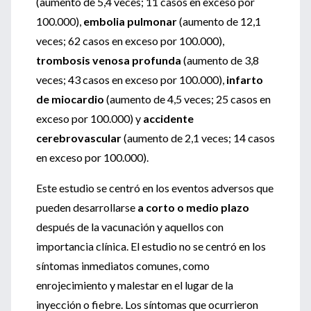
(aumento de 5,4 veces; 11 casos en exceso por
100.000),
embolia pulmonar
(aumento de 12,1
veces; 62 casos en exceso por 100.000),
trombosis venosa profunda
(aumento de 3,8
veces; 43 casos en exceso por 100.000),
infarto
de miocardio
(aumento de 4,5 veces; 25 casos en
exceso por 100.000) y
accidente
cerebrovascular
(aumento de 2,1 veces; 14 casos
en exceso por 100.000).
Este estudio se centró en los eventos adversos que
pueden desarrollarse
a corto o medio plazo
después de la vacunación y aquellos con
importancia clínica. El estudio no se centró en los
síntomas inmediatos comunes, como
enrojecimiento y malestar en el lugar de la
inyección o fiebre. Los síntomas que ocurrieron