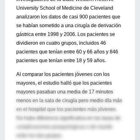
University School of Medicine de Cleveland
analizaron los datos de casi 900 pacientes que
se habían sometido a una cirugía de derivación
gástrica entre 1998 y 2006. Los pacientes se
dividieron en cuatro grupos, incluidos 46
pacientes que tenían entre 60 y 66 años y 846
pacientes que tenían entre 18 y 59 años.
Al comparar los pacientes jóvenes con los
mayores, el estudio halló que los pacientes
mayores pasaban una media de 17 minutos
menos en la sala de cirugía pero medio día más
en el hospital que los pacientes más jóvenes.
No hubo diferencia significativa en las tasas de
complicaciones posquirúrgicas o de muerte
entre los dos grupos.