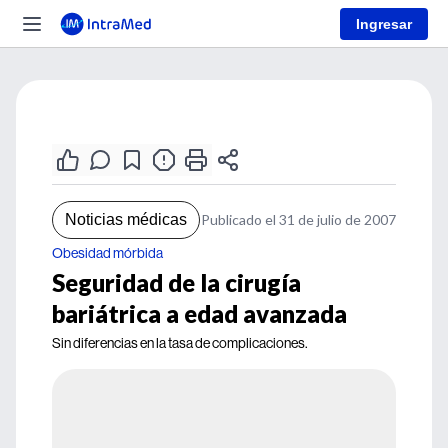
Ingresar
Noticias médicas
Publicado el 31 de julio de 2007
Obesidad mórbida
Seguridad de la cirugía
bariátrica a edad avanzada
Sin diferencias en la tasa de complicaciones.