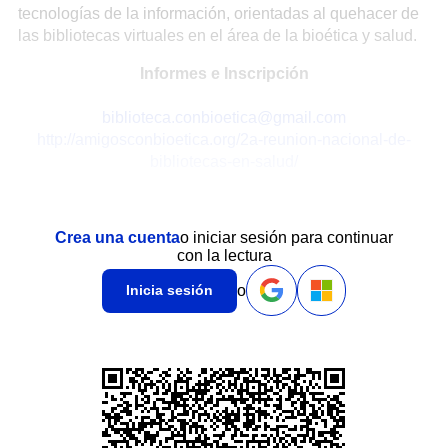
tecnologías de la información, orientadas al quehacer de
las bibliotecas virtuales en el área de la bioética y salud.
Informes e Inscripción
biblioteca.conbioetica@gmail.com
http://amigosconbioetica.org/2a-reunion-nacional-de-
bibliotecas-en-salud/
Crea una cuenta
o iniciar sesión para continuar
con la lectura
o
Inicia sesión