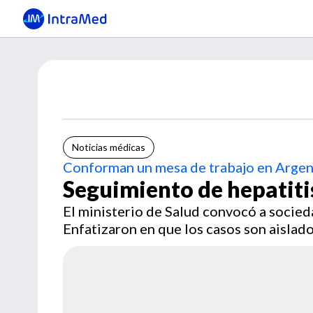
Noticias médicas
Conforman un mesa de trabajo en Argen
Seguimiento de hepatiti
El ministerio de Salud convocó a sociedad
Enfatizaron en que los casos son aislad