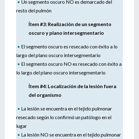
•
Un segmento oscuro NO es demarcado del
resto del pulmón
Ítem #3: Realización de un segmento
oscuro y plano intersegmentario
•
El segmento oscuro es resecado con éxito a lo
largo del plano oscuro intersegmentario
•
El segmento oscuro NO es resecado con éxito a
lo largo del plano oscuro intersegmentario
Ítem #4: Localización de la lesión fuera
del organismo
•
La lesión se encuentra en el tejido pulmonar
resecado según lo confirmó un patólogo en el
lugar
•
La lesión NO se encuentra en el tejido pulmonar