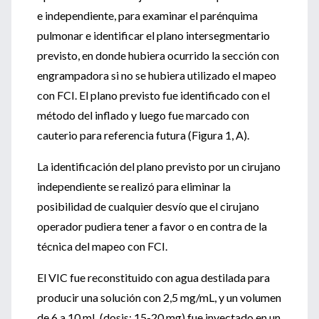
e independiente, para examinar el parénquima
pulmonar e identificar el plano intersegmentario
previsto, en donde hubiera ocurrido la sección con
engrampadora si no se hubiera utilizado el mapeo
con FCI. El plano previsto fue identificado con el
método del inflado y luego fue marcado con
cauterio para referencia futura (Figura 1, A).
La identificación del plano previsto por un cirujano
independiente se realizó para eliminar la
posibilidad de cualquier desvío que el cirujano
operador pudiera tener a favor o en contra de la
técnica del mapeo con FCI.
El VIC fue reconstituido con agua destilada para
producir una solución con 2,5 mg/mL, y un volumen
de 6 a 10 mL (dosis: 15-20 mg) fue inyectado en un