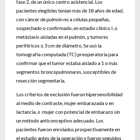
fase 2, de un único centro asistencial. Los
pacientes elegibles tenían más de 18 años de edad,
con cáncer de pulmón no a células pequeñas,
sospechado o confirmado, en estadio clínico I, o
metástasis aisladas en el pulmón, y tumores
periféricos ≤ 3 cm de diámetro. Se usó la
tomografía computada (TC) preoperatoria para
confirmar que el tumor estaba aislado a 1 o más
segmentos broncopulmonares, susceptibles de
resección segmentaria.
Los criterios de exclusión fueron hipersensibilidad
al medio de contraste, mujer embarazada o en
lactancia, o mujer con potencial de embarazo sin
un método anticonceptivo adecuado. Los
pacientes fueron enrolados prospectivamente en
el estudio antes de la operación y fueron seguidos