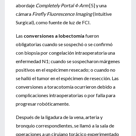
abordaje
Completely Portal 4-Arm
[5] y una
cámara
Firefly Fluorescence Imaging
(Intuitive
Surgical), como fuente de luz de FCI.
Las
conversiones a lobectomía
fueron
obligatorias cuando se sospechó o se confirmó
con biopsia por congelación intraoperatoria una
enfermedad N1; cuando se sospecharon márgenes
positivos en el espécimen resecado; o cuando no
se halló el tumor en el espécimen de resección. Las
conversiones a toracotomía ocurrieron debido a
complicaciones intraoperatorias o por falla para
progresar robóticamente.
Después de la ligadura de la vena, arteria y
bronquio correspondientes, se llamó a la sala de
operaciones a un cirujano torácico experimentado