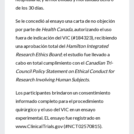
de los 30 días.
Se le concedió al ensayo una carta de no objeción
por parte de
Health Canada
, autorizando el uso
fuera de indicación del VIC (#184323), recibiendo
una aprobación total del
Hamilton Integrated
Research Ethics Board
; el estudio fue llevado a
cabo en total cumplimiento con el
Canadian Tri-
Council Policy Statement on Ethical Conduct for
Research Involving Human Subjects
.
Los participantes brindaron un consentimiento
informado completo para el procedimiento
quirúrgico y el uso del VIC en un ensayo
experimental. EL ensayo fue registrado en
www.ClinicalTrials.gov (#NCT02570815).