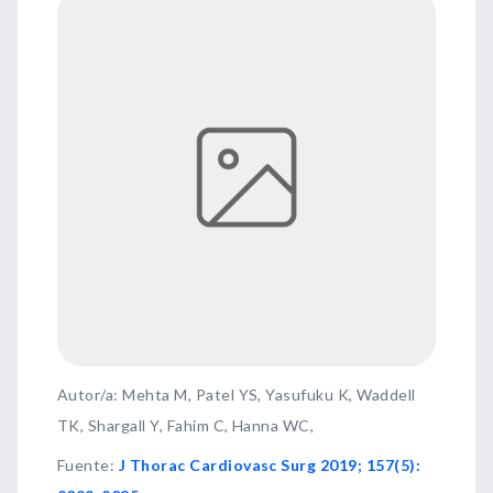
Autor/a: Mehta M, Patel YS, Yasufuku K, Waddell
TK, Shargall Y, Fahim C, Hanna WC,
Fuente
:
J Thorac Cardiovasc Surg 2019; 157(5):