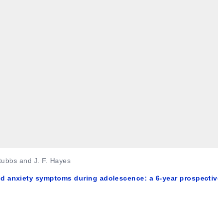
Stubbs and J. F. Hayes
d anxiety symptoms during adolescence: a 6-year prospectiv