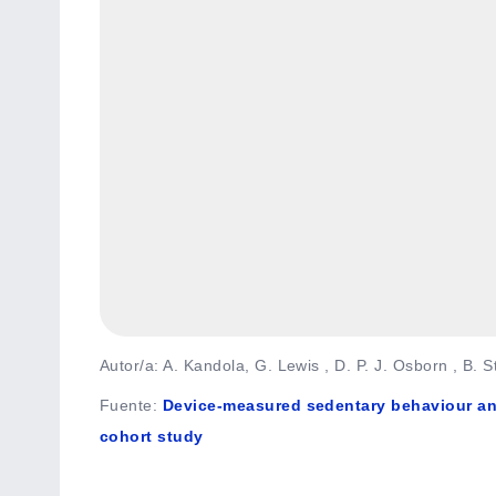
Autor/a: A. Kandola, G. Lewis , D. P. J. Osborn , B. 
Fuente
:
Device-measured sedentary behaviour an
cohort study