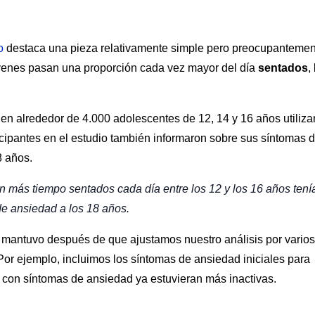
o
destaca una pieza relativamente simple pero preocupantemen
venes pasan una proporción cada vez mayor del día
sentados
,
 en alrededor de 4.000 adolescentes de 12, 14 y 16 años utiliz
icipantes en el estudio también informaron sobre sus síntomas 
 años.
más tiempo sentados cada día entre los 12 y los 16 años tení
e ansiedad a los 18 años.
e mantuvo después de que ajustamos nuestro análisis por varios
Por ejemplo, incluimos los síntomas de ansiedad iniciales para
s con síntomas de ansiedad ya estuvieran más inactivas.