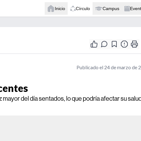
Inicio
Círculo
Campus
Even
Publicado el 24 de marzo de 
centes
mayor del día sentados, lo que podría afectar su salu