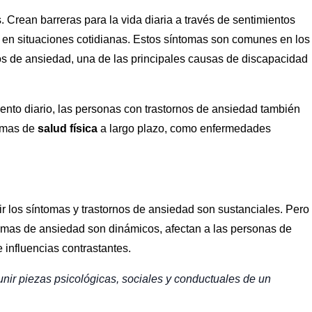
. Crean barreras para la vida diaria a través de sentimientos
en situaciones cotidianas. Estos síntomas son comunes en los
nos de ansiedad, una de las principales causas de discapacidad
ento diario, las personas con trastornos de ansiedad también
emas de
salud física
a largo plazo, como enfermedades
ir los síntomas y trastornos de ansiedad son sustanciales. Pero
tomas de ansiedad son dinámicos, afectan a las personas de
 influencias contrastantes.
nir piezas psicológicas, sociales y conductuales de un