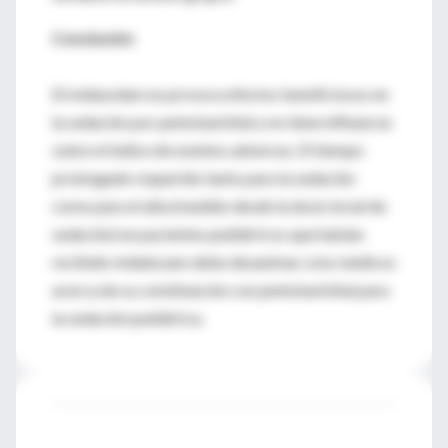
Conclusión
El midazolam no provoca efectos beneficiosos en
la sedación por pentobarbital y no tiene influencia
sobre el índice de eventos adversos. El tiempo
prolongado requerido tanto para la sedación
como para el alta (medido desde la dosis incial de
sedación) en pacientes pediátricos que habían
recibido midalozam debe desanimar a los médicos
acerca de su combinación con pentobarbital para
la sedación pediátrica.