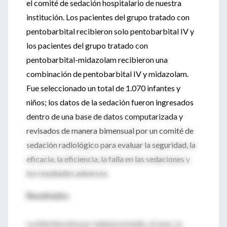
el comité de sedación hospitalario de nuestra
institución. Los pacientes del grupo tratado con
pentobarbital recibieron solo pentobarbital IV y
los pacientes del grupo tratado con
pentobarbital-midazolam recibieron una
combinación de pentobarbital IV y midazolam.
Fue seleccionado un total de 1.070 infantes y
niños; los datos de la sedación fueron ingresados
dentro de una base de datos computarizada y
revisados de manera bimensual por un comité de
sedación radiológico para evaluar la seguridad, la
eficacia, la eficiencia, la falla en las sedaciones y
los resultados adversos.
Resultados
La distribución por edad promedio, el sexo, la