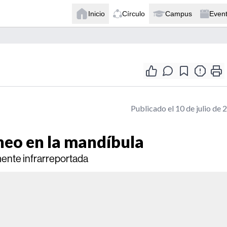
Inicio
Círculo
Campus
Even
Publicado el 10 de julio de 
neo en la mandíbula
mente infrarreportada