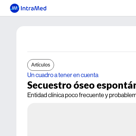
Artículos
Un cuadro a tener en cuenta
Secuestro óseo espontá
Entidad clínica poco frecuente y probable