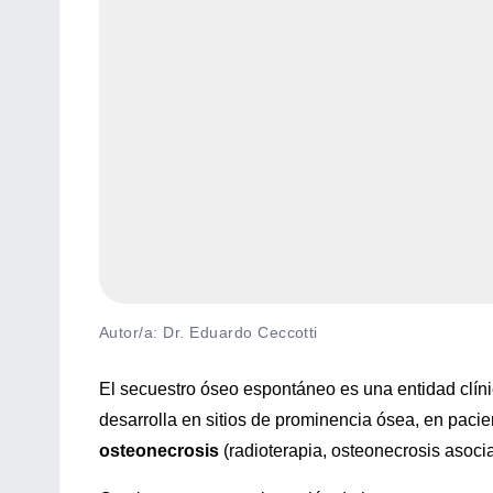
Autor/a: Dr. Eduardo Ceccotti
El secuestro óseo espontáneo es una entidad clíni
desarrolla en sitios de prominencia ósea, en paci
osteonecrosis
(radioterapia, osteonecrosis asoci