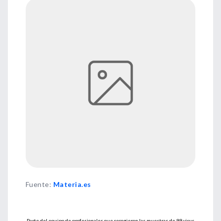
Fuente
:
Materia.es
Parte del equipo de profesionales que recogieron las muestras de 99 virus