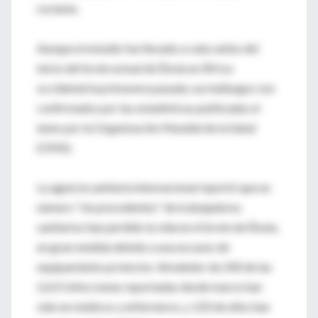
reciente.
Aunque el estudio fue llevado a cabo antes del
inicio del brote actual de Ébola en África
occidental la primavera pasada, sus hallazgos son
confirmados por las estadísticas publicadas el
lunes por la Organización Mundial de la Salud
(OMS).
La agencia sanitaria internacional reportó que un
número "sin precedentes" de trabajadores
sanitarios han perdido la vida en el brote de Ébola,
en gran medida debido a una escasez de
equipamiento protector. Alrededor de 240 de las
2,615 infecciones reportadas desde marzo han
sido en médicos y enfermeros, y 120 de ellos han