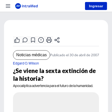
Ingresar
Noticias médicas
Publicado el 30 de abril de 2007
Edgard O. Wilson
¿Se viene la sexta extinción de
la historia?
Apocalíptica advertencia para el futuro de la humanidad.