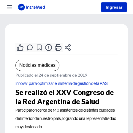
Ingresar
Noticias médicas
Publicado el 24 de septiembre de 2019
Innovar para optimizar el sistema de gestión de la RAS
Se realizó el XXV Congreso de
la Red Argentina de Salud
Participaron cerca de 140 asistentes de distintas ciudades
del interior de nuestro país, logrando una representatividad
muy destacada.