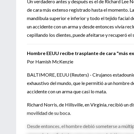
Un verdadero antes y después es el de Richard Lee No
de cara más extenso registrado hasta el momento. La 
mandíbula superior e inferior y todo el tejido facial 
un accidente con un arma y desde entonces vivía recl
cepillando los dientes, puede afeitarse y recuperó el
Hombre EEUU recibe trasplante de cara "más e
Por Hamish McKenzie
BALTIMORE, EEUU (Reuters) - Cirujanos estadouniden
exhaustivo del mundo, que le permitió a un hombre d
accidente con un arma que casi lo mata.
Richard Norris, de Hillsville, en Virginia, recibió un d
movilidad de su boca.
Desde entonces, el hombre debió someterse a múltiple