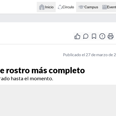
Inicio
Círculo
Campus
Even
Publicado el 27 de marzo de 
 de rostro más completo
trado hasta el momento.