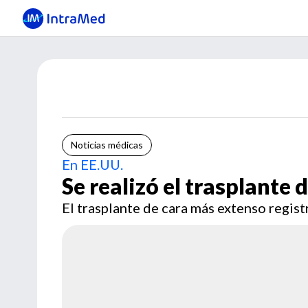
Noticias médicas
En EE.UU.
Se realizó el trasplante
El trasplante de cara más extenso regis