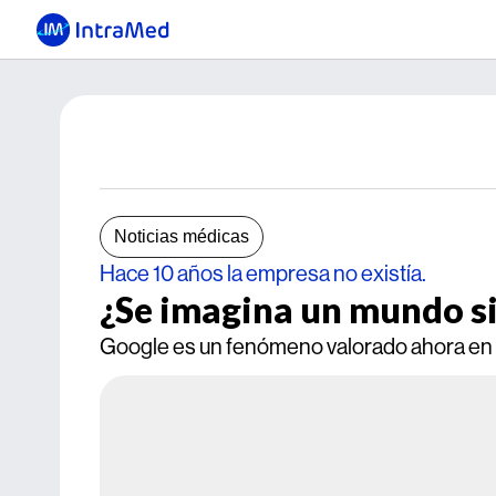
Noticias médicas
Hace 10 años la empresa no existía.
¿Se imagina un mundo s
Google es un fenómeno valorado ahora en 