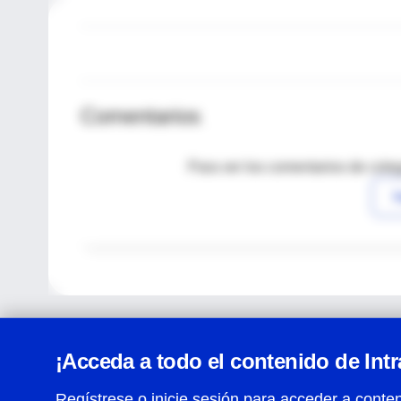
Comentarios
Para ver los comentarios de coleg
I
¡Acceda a todo el contenido de Int
Regístrese o inicie sesión para acceder a conten