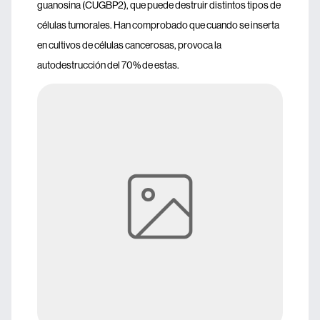
guanosina (CUGBP2), que puede destruir distintos tipos de
células tumorales. Han comprobado que cuando se inserta
en cultivos de células cancerosas, provoca la
autodestrucción del 70% de estas.