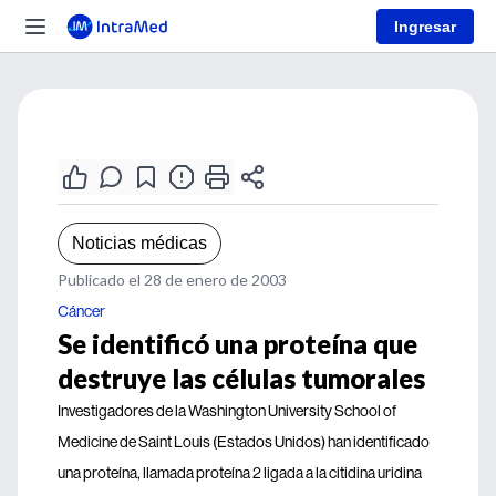
Ingresar
Noticias médicas
Publicado el 28 de enero de 2003
Cáncer
Se identificó una proteína que
destruye las células tumorales
Investigadores de la Washington University School of
Medicine de Saint Louis (Estados Unidos) han identificado
una proteína, llamada proteína 2 ligada a la citidina uridina