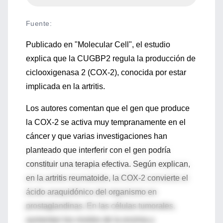
Fuente
:
Publicado en "Molecular Cell", el estudio
explica que la CUGBP2 regula la producción de
ciclooxigenasa 2 (COX-2), conocida por estar
implicada en la artritis.
Los autores comentan que el gen que produce
la COX-2 se activa muy tempranamente en el
cáncer y que varias investigaciones han
planteado que interferir con el gen podría
constituir una terapia efectiva. Según explican,
en la artritis reumatoide, la COX-2 convierte el
ácido araquidónico del organismo en
prostaglandinas. En las células tumorales,
aumentan los niveles de la enzima y