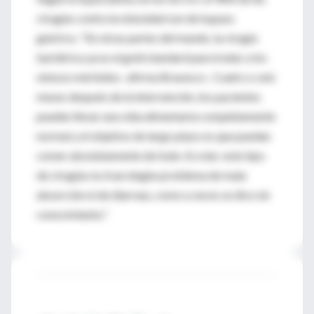
cirugías contra la obesidad son de bypass
gástrico. "En otras partes del mundo, la cirugía
bariátrica ya es el gold standard para tratar a los
obesos mórbidos -afirma Brasesco-. Cuatro o seis
meses después de la intervención, los pacientes
pueden llevar una vida alimentaria completamente
normal y el objetivo de largo plazo es que puedan
comer absolutamente de todo. Es más: este tipo
de cirugías no trae ningún problema de mala
absorción ni de diarreas, como a veces se dice sin
conocimiento."