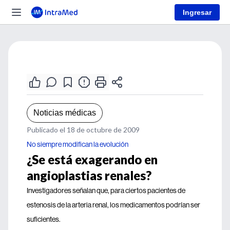
Ingresar
Noticias médicas
Publicado el 18 de octubre de 2009
No siempre modifican la evolución
¿Se está exagerando en
angioplastias renales?
Investigadores señalan que, para ciertos pacientes de
estenosis de la arteria renal, los medicamentos podrían ser
suficientes.