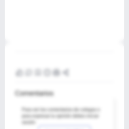
Comentarios
Para ver los comentarios de colegas o
para expresar tu opinión debes iniciar
sesión