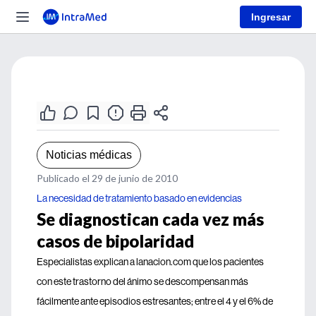
Ingresar
Noticias médicas
Publicado el 29 de junio de 2010
La necesidad de tratamiento basado en evidencias
Se diagnostican cada vez más
casos de bipolaridad
Especialistas explican a lanacion.com que los pacientes
con este trastorno del ánimo se descompensan más
fácilmente ante episodios estresantes; entre el 4 y el 6% de