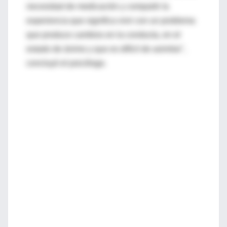
necesidad de medicación y compartir la
experiencia que significa vivir con un problema
que produce cambios en la conducta, en el
estado de ánimo y que es difícil de asimilar",
concluyó el psicólogo.