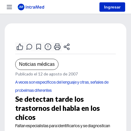
Ingresar
Noticias médicas
Publicado el 12 de agosto de 2007
A veces son específicos del lenguaje y otras, señales de
probelmas diferentes
Se detectan tarde los
trastornos del habla en los
chicos
Faltan especialistas para identificarlos y se diagnostican