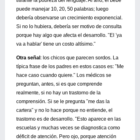
titilante la pobreza del lenguaje. Al año, el bebé
puede manejar 10, 20, 50 palabras; luego
debería observarse un crecimiento exponencial.
Si no lo hubiera, debería ser motivo de consulta
porque hay algo que afecta el desarrollo. "El 'ya
va a hablar' tiene un costo altísimo."
Otra señal
: los chicos que parecen sordos. La
típica frase de los padres en estos casos es: "Me
hace caso cuando quiere." Los médicos se
preguntan, antes, si es que comprende
realmente, si no hay un trastorno de la
comprensión. Si se le pregunta "me das la
cartera" y no lo hace porque no entiende, el
trastorno es de desarrollo. "Esto aparece en las
escuelas y muchas veces se diagnostica como
déficit de atención. Pero ojo, porque atención