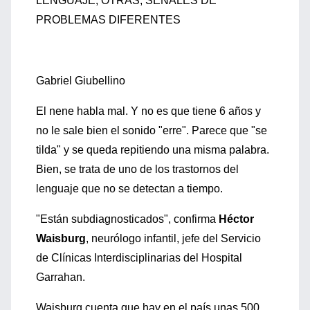
LENGUAJE; OTRAS, SEÑALES DE
PROBLEMAS DIFERENTES
Gabriel Giubellino
El nene habla mal. Y no es que tiene 6 años y
no le sale bien el sonido "erre". Parece que "se
tilda" y se queda repitiendo una misma palabra.
Bien, se trata de uno de los trastornos del
lenguaje que no se detectan a tiempo.
"Están subdiagnosticados", confirma
Héctor
Waisburg
, neurólogo infantil, jefe del Servicio
de Clínicas Interdisciplinarias del Hospital
Garrahan.
Waisburg cuenta que hay en el país unas 500