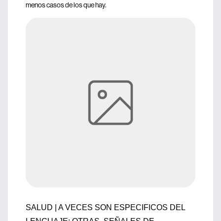
menos casos de los que hay.
SALUD | A VECES SON ESPECIFICOS DEL