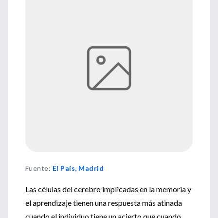
Fuente
:
El País, Madrid
Las células del cerebro implicadas en la memoria y
el aprendizaje tienen una respuesta más atinada
cuando el individuo tiene un acierto que cuando