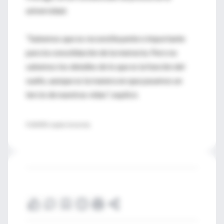
universidad.
"Sabemos que es reconstituyente e importante
para la consolidación de la memoria. Pero no
sabemos los detalles de lo que es la función del
sueño, aunque es la manera en que pasamos un
tercio de nuestras vidas", explicó.
FUENTES: Loyola University