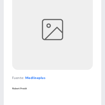
Fuente
:
Medlineplus
Robert Preidt