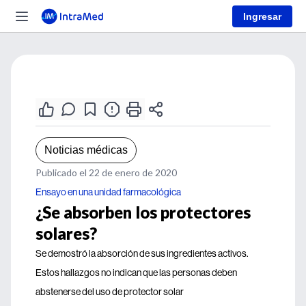
Ingresar
Noticias médicas
Publicado el 22 de enero de 2020
Ensayo en una unidad farmacológica
¿Se absorben los protectores
solares?
Se demostró la absorción de sus ingredientes activos.
Estos hallazgos no indican que las personas deben
abstenerse del uso de protector solar