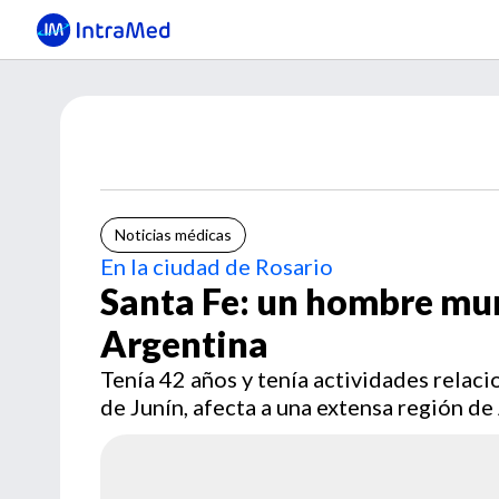
Noticias médicas
En la ciudad de Rosario
Santa Fe: un hombre mu
Argentina
Tenía 42 años y tenía actividades relac
de Junín, afecta a una extensa región de